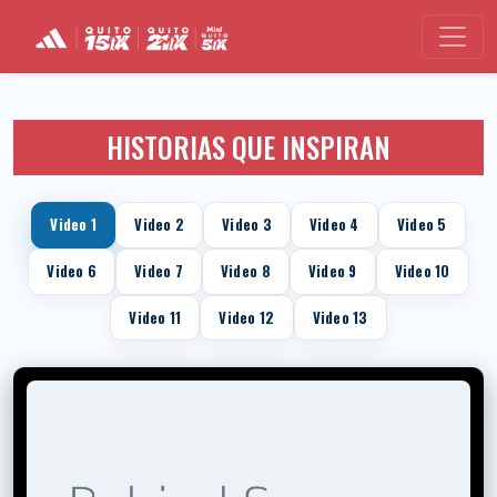
HISTORIAS QUE INSPIRAN
Video 1
Video 2
Video 3
Video 4
Video 5
Video 6
Video 7
Video 8
Video 9
Video 10
Video 11
Video 12
Video 13