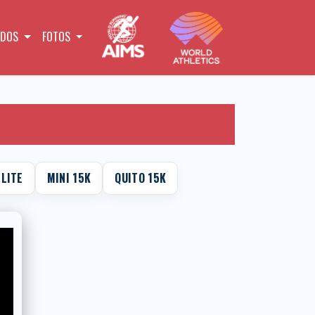
ADOS
FOTOS
ÉLITE
MINI 15K
QUITO 15K