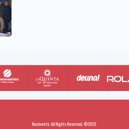
Racevents. All Rights Reserved, ©2025