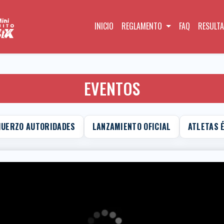
INICIO
REGLAMENTO
FAQ
RESULT
EVENTOS
UERZO AUTORIDADES
LANZAMIENTO OFICIAL
ATLETAS 